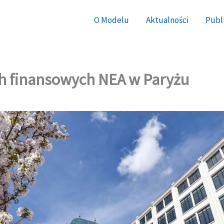
O Modelu
Aktualności
Publi
ch finansowych NEA w Paryżu