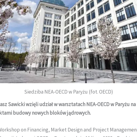
Siedziba NEA-OECD w Paryżu (fot. OECD)
sz Sawicki wzięli udział w warsztatach NEA-OECD w Paryżu na 
ektami budowy nowych bloków jądrowych.
orkshop on Financing, Market Design and Project Management