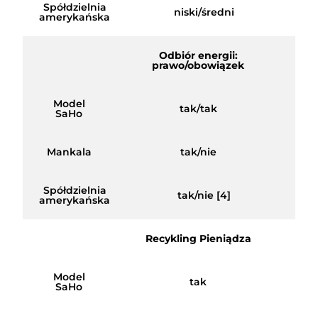
Spółdzielnia
niski/średni
amerykańska
Odbiór energii:
prawo/obowiązek
Model
tak/tak
SaHo
Mankala
tak/nie
Spółdzielnia
tak/nie [4]
amerykańska
Recykling Pieniądza
Model
tak
SaHo