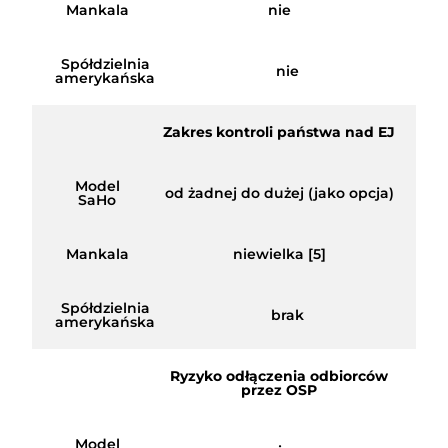
Mankala
nie
Spółdzielnia
nie
amerykańska
Zakres kontroli państwa nad EJ
Model
od żadnej do dużej (jako opcja)
SaHo
Mankala
niewielka [5]
Spółdzielnia
brak
amerykańska
Ryzyko odłączenia odbiorców
przez OSP
Model