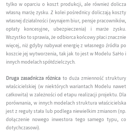
tylko w oparciu o koszt produkcji, ale również dolicza
własną marżę zysku. Z kolei pośrednicy doliczają koszty
własnej działalności (wynajem biur, pensje pracowników,
opłaty koncesyjne, ubezpieczenia) i marże zysku.
Wszystko to sprawia, że odbiorca końcowy płaci znacznie
więcej, niż gdyby nabywał energię z własnego źródła po
koszcie jej wytworzenia, tak jak to jest w Modelu SaHo i
innych modelach spółdzielczych.
Druga zasadnicza różnica
to duża zmienność struktury
właścicielskiej (w niektórych wariantach Modelu nawet
całkowita) w zależności od etapu realizacji projektu. Dla
porównania, w innych modelach struktura właścicielska
jest z reguły stała lub podlega niewielkim zmianom (np.
dołączenie nowego inwestora tego samego typu, co
dotychczasowi).