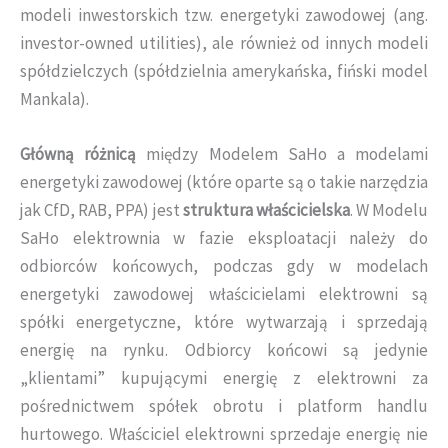
modeli inwestorskich tzw. energetyki zawodowej (ang.
investor-owned utilities), ale również od innych modeli
spółdzielczych (spółdzielnia amerykańska, fiński model
Mankala).
Główną różnicą
między Modelem SaHo a modelami
energetyki zawodowej (które oparte są o takie narzędzia
jak CfD, RAB, PPA) jest
struktura
właścicielska
. W Modelu
SaHo elektrownia w fazie eksploatacji należy do
odbiorców końcowych, podczas gdy w modelach
energetyki zawodowej właścicielami elektrowni są
spółki energetyczne, które wytwarzają i sprzedają
energię na rynku. Odbiorcy końcowi są jedynie
„klientami” kupującymi energię z elektrowni za
pośrednictwem spółek obrotu i platform handlu
hurtowego. Właściciel elektrowni sprzedaje energię nie