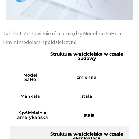
Tabela 1. Zestawienie różnic między Modelem SaHo a
innymi modelami spółdzielczymi.
Struktura właścicielska w czasie
budowy
Model
zmienna
SaHo
Mankala
stała
Spółdzielnia
stała
amerykańska
Struktura właścicielska w czasie
eksploatacji