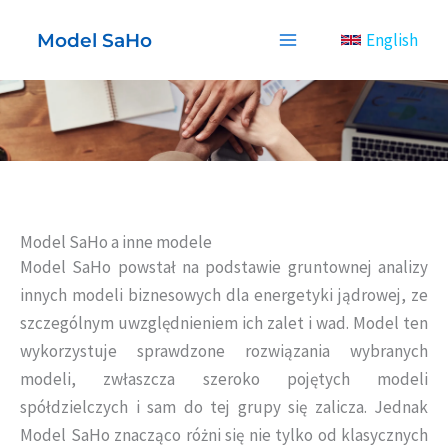
Przejdź
Model SaHo
English
do
treści
Model SaHo a inne modele
Model SaHo powstał na podstawie gruntownej analizy
innych modeli biznesowych dla energetyki jądrowej, ze
szczególnym uwzględnieniem ich zalet i wad. Model ten
wykorzystuje sprawdzone rozwiązania wybranych
modeli, zwłaszcza szeroko pojętych modeli
spółdzielczych i sam do tej grupy się zalicza. Jednak
Model SaHo znacząco różni się nie tylko od klasycznych