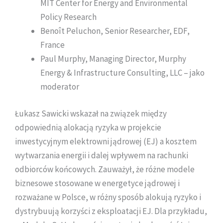
MIT Center for Energy and Environmental
Policy Research
Benoît Peluchon, Senior Researcher, EDF,
France
Paul Murphy, Managing Director, Murphy
Energy & Infrastructure Consulting, LLC – jako
moderator
Łukasz Sawicki wskazał na związek między
odpowiednią alokacją ryzyka w projekcie
inwestycyjnym elektrowni jądrowej (EJ) a kosztem
wytwarzania energii i dalej wpływem na rachunki
odbiorców końcowych. Zauważył, że różne modele
biznesowe stosowane w energetyce jądrowej i
rozważane w Polsce, w różny sposób alokują ryzyko i
dystrybuują korzyści z eksploatacji EJ. Dla przykładu,