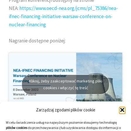
NEA:
https://www.oecd-nea.org/jcms/pl_75386/nea-
ifnec-financing-initiative-warsaw-conference-on-
nuclear-financing
Nagranie dostępne poniżej:
Kliknij, żeby zaakceptować marketing pliki
cookies i włączyć tę treść
Zarządzaj zgodami plików cookie
W celu świadczenia usług na najwyższym poziomie stosujemy technologię
plików cookies
do przechowywania i/lub uzyskiwania dostępu do informacji o