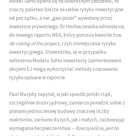
Model SaHo opiera się na odwrotnym założeniu, to
znaczy państwo bierze na siebie ryzyko inwestycyjne
od początku, a nie „gasi pożar” wywołany przez
inwestora prywatnego. Dr Horbaczewska odniosła się
do nowego raportu NEA, który porusza kwestie tzw.
de-risking of the project
, czyli zmniejszania ryzyka
inwestycyjnego. Stwierdziła, że w przypadku
wdrożenia Modelu SaHo inwestorzy zainteresowani
akcjami EJ mogą wykorzystać metody szacowania
ryzyka opisane w raporcie.
Paul Murphy zapytał, w jaki sposób polski rząd,
szczególnie dozór jądrowy, zamierza poradzić sobie z
planami jednoczesnej budowy znacznej liczby
reaktorów, zarówno dużych, jak i małych, zachowując
wymagania bezpieczeństwa. –
Rzeczywiście, jest to