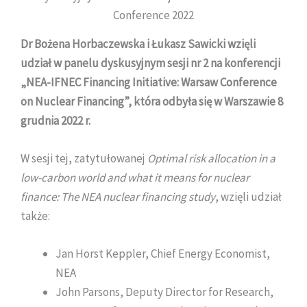
Conference 2022
Dr Bożena Horbaczewska i Łukasz Sawicki wzięli
udział w panelu dyskusyjnym sesji nr 2 na konferencji
„NEA-IFNEC Financing Initiative: Warsaw Conference
on Nuclear Financing”, która odbyła się w Warszawie 8
grudnia 2022 r.
W sesji tej, zatytułowanej
Optimal risk allocation in a
low-carbon world and what it means for nuclear
finance: The NEA nuclear financing study
, wzięli udział
także:
Jan Horst Keppler, Chief Energy Economist,
NEA
John Parsons, Deputy Director for Research,